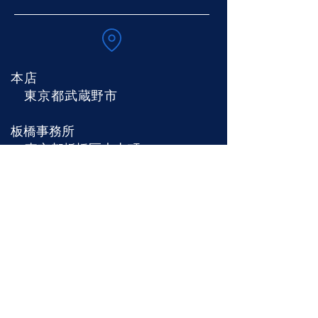
本店
東京都武蔵野市
板橋事務所
東京都板橋区大山町
お問い合わせ
EMAIL:
yuiterakoya@gmail.com