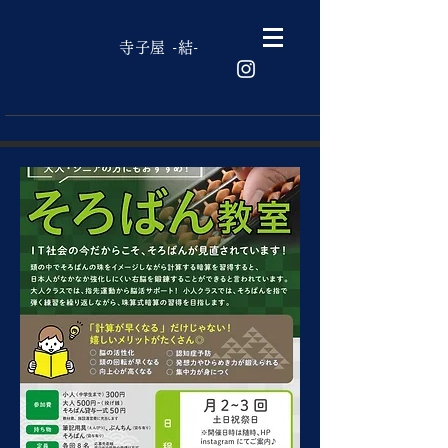
結
寺子屋 -結-