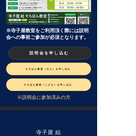
※寺子屋教室をご利用頂く際には説明
会への事前ご参加が必須となります。
説明会を申し込む
そろばん教室（大人）を申し込む
そろばん教室（こども）を申し込む
※説明会に参加済みの方
結
寺子屋
結