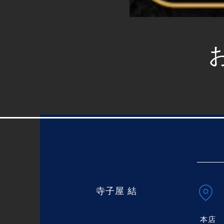
結
寺子屋
結
本店