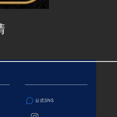
清
公式SNS