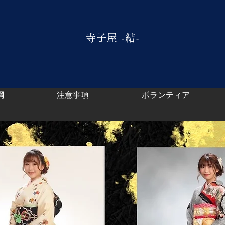
結
寺子屋 -結-
綱
注意事項
ボランティア