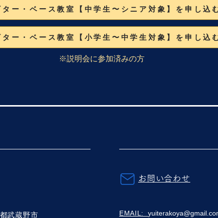
ギター・ベース教室【中学生〜シニア対象】を申し込
ギター・ベース教室【小学生〜中学生対象】を申し込
※説明会に参加済みの方
お問い合わせ
EMAIL:
yuiterakoya@gmail.c
都武蔵野市