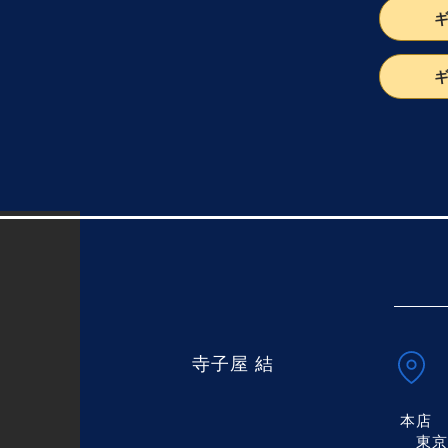
結
寺子屋
結
本店
東京