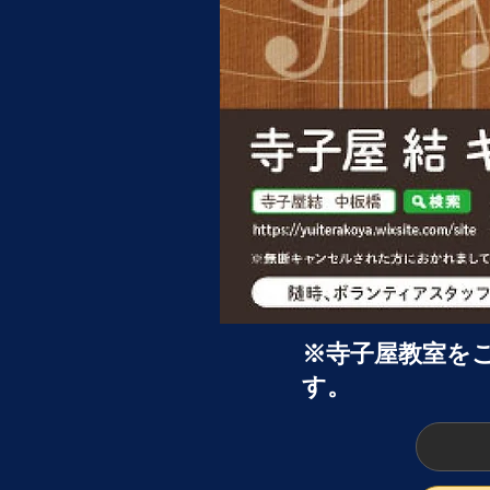
※寺子屋教室を
す。