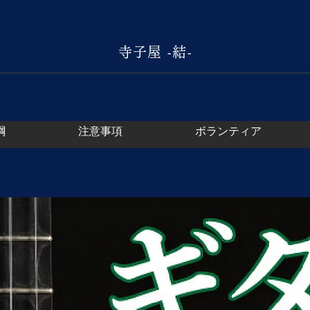
結
寺子屋 -結-
綱
注意事項
ボランティア