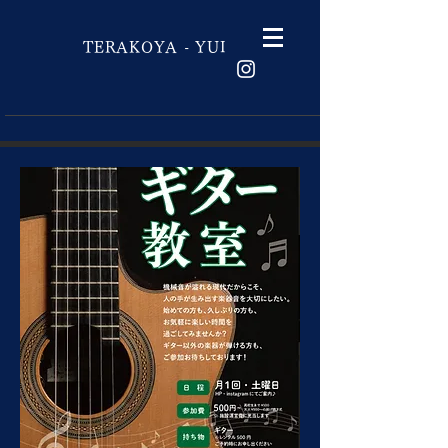
結
TERAKOYA - YUI