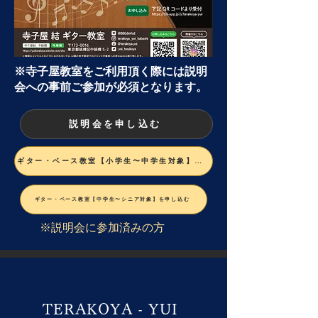
※寺子屋教室をご利用頂く際には説明
会への事前ご参加が必須となります。
説明会を申し込む
ギター・ベース教室【小学生〜中学生対象】を申し込む
ギター・ベース教室【中学生〜シニア対象】を申し込む
※説明会に参加済みの方
結
TERAKOYA
- YUI