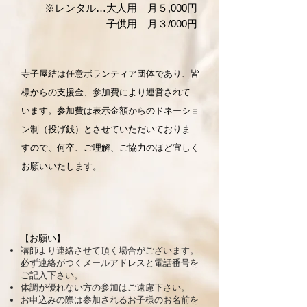
※
レンタル…大人用 月５,000円
子供用 月３/000円
寺子屋結は任意ボランティア団体であり、皆
様からの支援金、参加費により運営されて
います。参加費は表示金額からのドネーショ
ン制（投げ銭）とさせていただいておりま
すので、何卒、ご理解、ご協力のほど宜しく
お願いいたします。
【お願い】
講師より連絡させて頂く場合がございます。
必ず連絡がつくメールアドレスと電話番号を
ご記入下さい。
体調が優れない方の参加はご遠慮下さい。
お申込みの際は参加されるお子様のお名前を