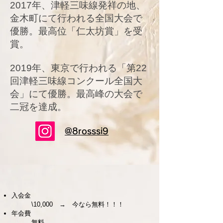
2017年、津軽三味線発祥の地、
金木町にて行われる全国大会で
優勝。最高位「仁太坊賞」を受
賞。
2019年、東京で行われる「第22
回津軽三味線コンクール全国大
会」にて優勝。最高峰の大会で
二冠を達成。
@8rosssi9
入会金
\10,000 → 今なら無料！！！
年会費
無料