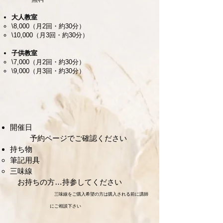
大人教室
\8,000（月2回・約30分）
\10,000（月3回・約30分）
子供教室
\7,000（月2回・約30分）
\9,000（月3回・約30分）
開催日
予約ページでご確認ください
持ち物
筆記用具
三味線
お持ちの方…持参してください
三味線をご購入希望の方は購入される前に講師
にご相談下さい