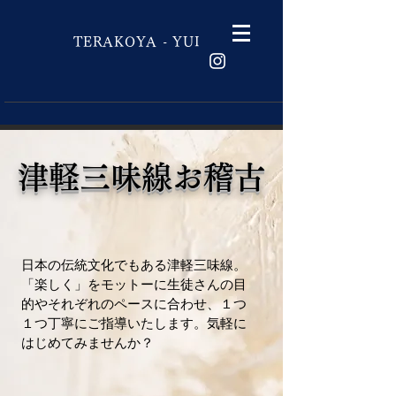
結
TERAKOYA - YUI
津軽三味線お稽古
日本の伝統文化でもある津軽三味線。
「楽しく」をモットーに生徒さんの目
的やそれぞれのペースに合わせ、１つ
１つ丁寧にご指導いたします。気軽に
はじめてみませんか？